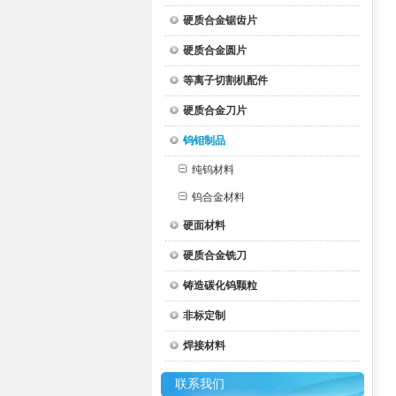
硬质合金锯齿片
硬质合金圆片
等离子切割机配件
硬质合金刀片
钨钼制品
纯钨材料
钨合金材料
硬面材料
硬质合金铣刀
铸造碳化钨颗粒
非标定制
焊接材料
联系我们