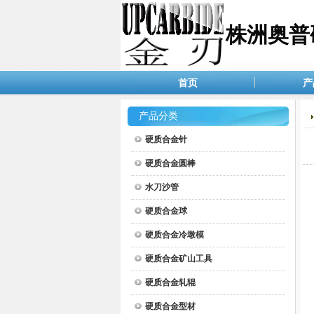
株洲奥普
首页
产
产品分类
硬质合金针
硬质合金圆棒
水刀沙管
硬质合金球
硬质合金冷墩模
硬质合金矿山工具
硬质合金轧辊
硬质合金型材