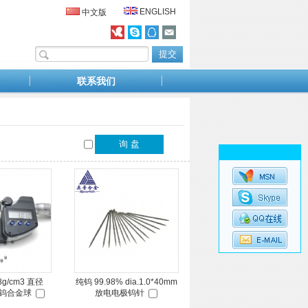
ENGLISH
中文版
联系我们
8g/cm3 直径
纯钨 99.98% dia.1.0*40mm
重钨合金球
放电电极钨针