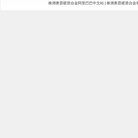
株洲奥普硬质合金阿里巴巴中文站
|
株洲奥普硬质合金有