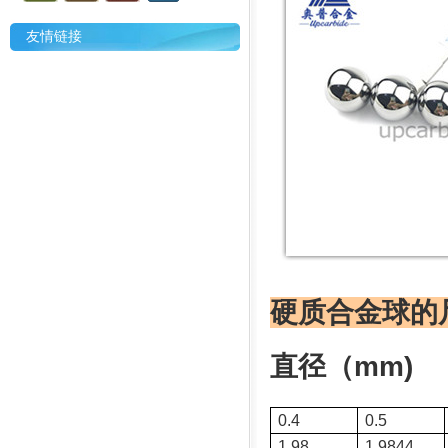
友情链接
硬质合金球的
直径（mm)
0.4
0.5
1.98
1.9844