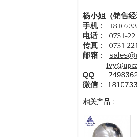
杨小姐（销售经
手机：
18107334
电话：
0731-22
传真：
0731
22
邮箱：
sales@
ivy@upca
QQ
： 2498362
微信
： 181073
相关产品 :