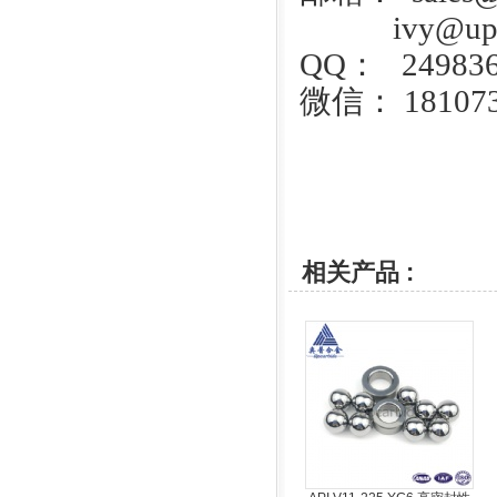
ivy@upca
QQ： 249836
微信： 181073
相关产品 :