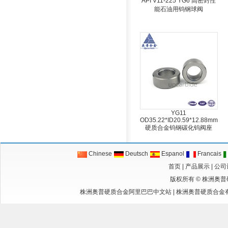
API V11-225 YG6 高密封性
能石油用钨钢球阀
YG11
OD35.22*ID20.59*12.88mm
硬质合金钨钢碳化钨阀座
Chinese
Deutsch
Espanol
Francais
首页
|
产品展示
|
公司
版权所有 ©
株洲奥普
株洲奥普硬质合金阿里巴巴中文站
|
株洲奥普硬质合金有