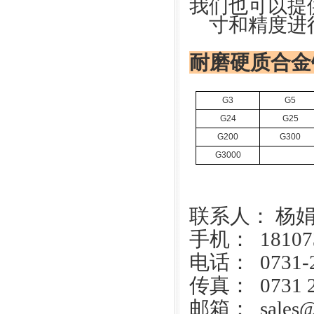
我们也可以提
寸和精度进
耐磨硬质合金
G3
G5
G24
G25
G200
G300
G3000
联系人： 杨
手机： 181073
电话： 0731-2
传真： 0731 2
邮箱： sales@u