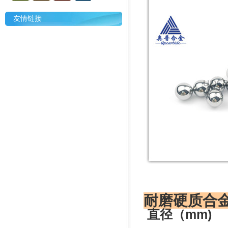
友情链接
耐磨硬质合
直径（mm)