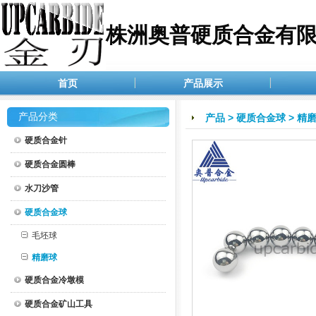
株洲奥普硬质合金有
首页
产品展示
产品分类
产品
>
硬质合金球
>
精
硬质合金针
硬质合金圆棒
水刀沙管
硬质合金球
毛坯球
精磨球
硬质合金冷墩模
硬质合金矿山工具