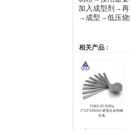
加入成型剂→再
→成型→低压烧
相关产品 :
YG6X 92.5HRa
2*10*150mm 硬质合金钨钢
长条