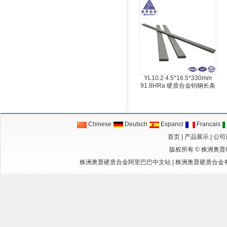
YL10.2 4.5*16.5*330mm
91.8HRa 硬质合金钨钢长条
Chinese
Deutsch
Espanol
Francais
首页
|
产品展示
|
公司
版权所有 ©
株洲奥普
株洲奥普硬质合金阿里巴巴中文站
|
株洲奥普硬质合金有