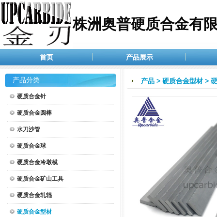
株洲奥普硬质合金有
首页
产品展示
产品分类
产品
>
硬质合金型材
>
硬质合金针
硬质合金圆棒
水刀沙管
硬质合金球
硬质合金冷墩模
硬质合金矿山工具
硬质合金轧辊
硬质合金型材