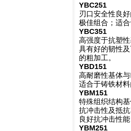
YBC251
刃口安全性良好的
极佳组合；适合
YBC351
高强度于抗塑性基
具有好的韧性及
的粗加工。
YBD151
高耐磨性基体与MT
适合于铸铁材料
YBM151
特殊组织结构基体
抗冲击性及抵抗
良好抗冲击性能
YBM251