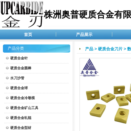
株洲奥普硬质合金有
首页
产品展示
产品分类
产品
>
硬质合金刀片
>
硬质合金针
硬质合金圆棒
水刀沙管
硬质合金球
硬质合金冷墩模
硬质合金矿山工具
硬质合金轧辊
硬质合金型材