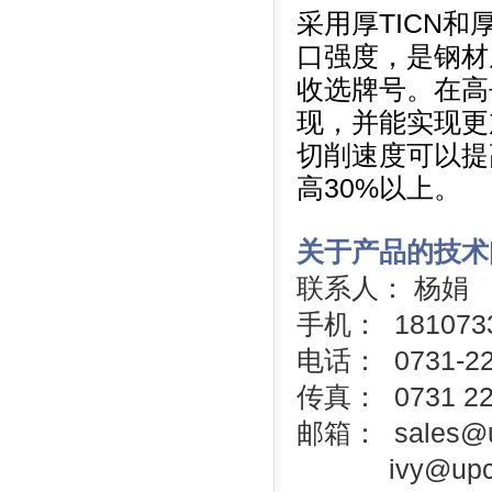
采用厚TICN和
口强度，是钢材
收选牌号。在高
现，并能实现更
切削速度可以提
高30%以上。
关于产品的技术
联系人： 杨娟
手机： 1810733
电话： 0731-22
传真： 0731 22
邮箱： sales@up
ivy@upcar