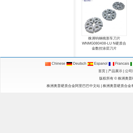
株洲钨钢桃形车刀片
WNMG080408-LU N硬质合
金数控涂层刀片
Chinese
Deutsch
Espanol
Francais
首页
|
产品展示
|
公司
版权所有 ©
株洲奥普
株洲奥普硬质合金阿里巴巴中文站
|
株洲奥普硬质合金有