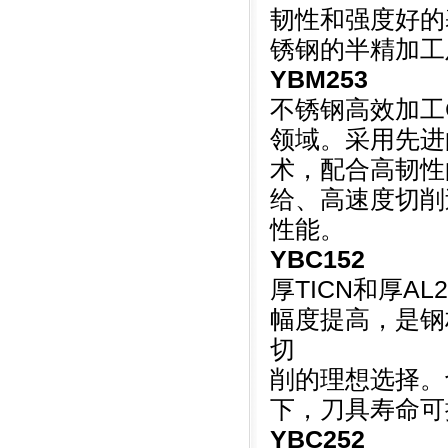
韧性和强度好的基
锈钢的半精加工
YBM253
不锈钢高效加工
领域。采用先进
术，配合高韧性
给、高速度切削
性能。
YBC152
厚TICN和厚AL
2
幅度提高，是钢
切
削的理想选择。
下，刀具寿命可
YBC252