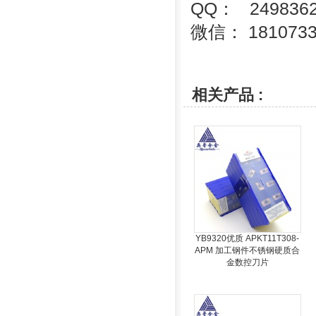
QQ： 2498362
微信： 1810733
相关产品 :
YB9320优质 APKT11T308-
APM 加工钢件不锈钢硬质合
金数控刀片