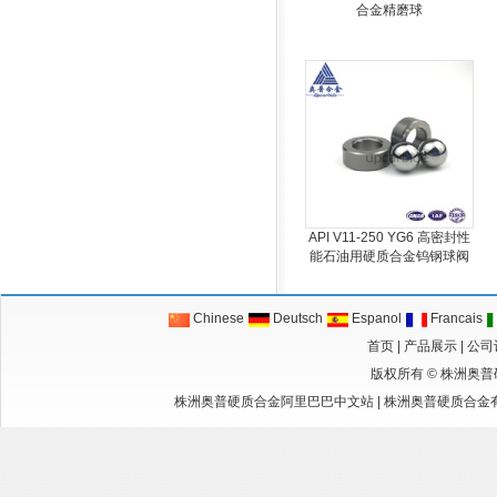
合金精磨球
API V11-250 YG6 高密封性
能石油用硬质合金钨钢球阀
Chinese
Deutsch
Espanol
Francais
首页
|
产品展示
|
公司
版权所有 ©
株洲奥普
株洲奥普硬质合金阿里巴巴中文站
|
株洲奥普硬质合金有