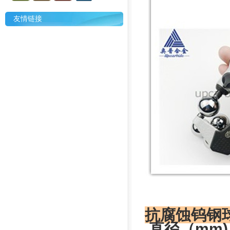
友情链接
抗腐蚀钨钢
直径（mm)