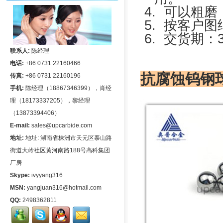
4.
可以粗磨
5.
按客户图
6.
交货期：
联系人:
陈经理
电话:
+86 0731 22160466
抗腐蚀钨钢
传真:
+86 0731 22160196
手机:
陈经理（18867346399），肖经
理（18173337205），黎经理
（13873394406）
E-mail:
sales@upcarbide.com
地址:
地址: 湖南省株洲市天元区泰山路
街道大岭社区黄河南路188号高科集团
厂房
Skype:
ivyyang316
MSN:
yangjuan316@hotmail.com
QQ:
2498362811