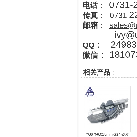
0731-
电话：
2
传真：
0731
邮箱：
sales@
ivy@
： 24983
QQ
： 18107
微信
相关产品 :
YG6 Φ6.019mm G24 硬质