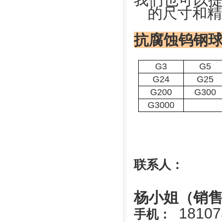
的尺寸和精
抗腐蚀钨钢
G3
G5
G24
G25
G200
G300
G3000
联系人：
杨小姐（销
181073
手机：