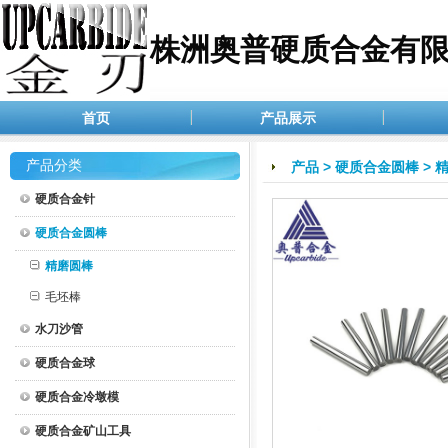
株洲奥普硬质合金有
首页
产品展示
产品分类
产品
>
硬质合金圆棒
>
硬质合金针
硬质合金圆棒
精磨圆棒
毛坯棒
水刀沙管
硬质合金球
硬质合金冷墩模
硬质合金矿山工具