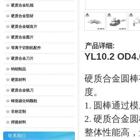
硬质合金轧辊
硬质合金型材
硬质合金锯齿片
硬质合金圆片
产品详细:
等离子切割机配件
YL10.2 O
硬质合金刀片
钨钼制品
硬质合金圆棒
硬面材料
度。
硬质合金铣刀
铸造碳化钨颗粒
1. 圆棒通
非标定制
2. 硬质合
焊接材料
整体性能高，
联系我们