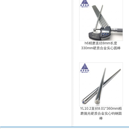
h6精磨直径8mm长度
330mm硬质合金实心圆棒
YL10.2直径8.01*360mm精
磨抛光硬质合金实心钨钢圆
棒