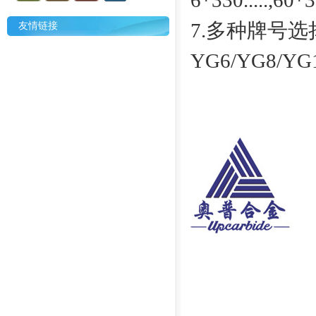
6*330.....,60
7.多种牌号选
友情链接
YG6/YG8/YG1