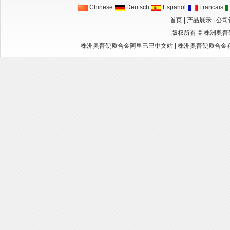
Chinese
Deutsch
Espanol
Francais
首页
|
产品展示
|
公司
版权所有 ©
株洲奥普
株洲奥普硬质合金阿里巴巴中文站
|
株洲奥普硬质合金有