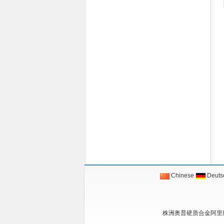
Chinese
Deuts
株洲奥普硬质合金阿里