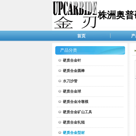
株洲奥普
首页
产
产品分类
硬质合金针
硬质合金圆棒
水刀沙管
硬质合金球
硬质合金冷墩模
硬质合金矿山工具
硬质合金轧辊
硬质合金型材