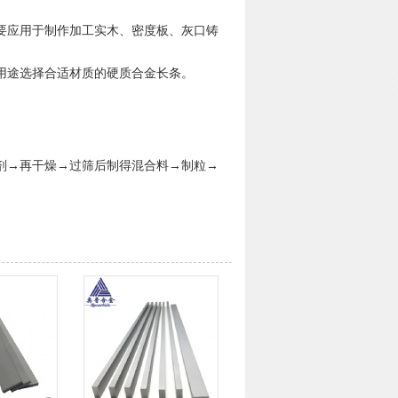
要应用于制作加工实木、密度板、灰口铸
用途选择合适材质的硬质合金长条。
剂→再干燥→过筛后制得混合料→制粒→