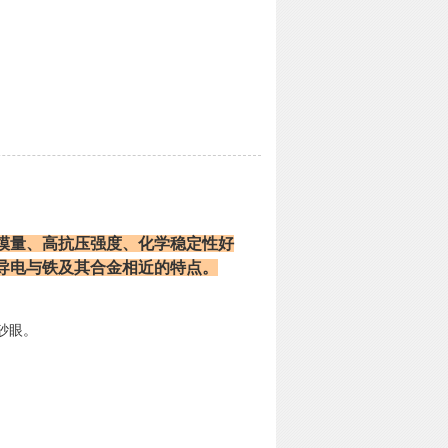
模量、高抗压强度、化学稳定性好
导电与铁及其合金相近的特点。
。
砂眼