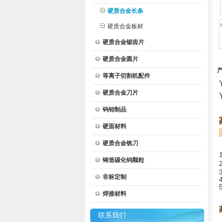
硬质合金长条
硬质合金板材
硬质合金锯齿片
硬质合金圆片
等离子切割机配件
硬质合金刀片
钨钼制品
硬面材料
硬质合金铣刀
1
铸造碳化钨颗粒
2
非标定制
焊接材料
联系我们