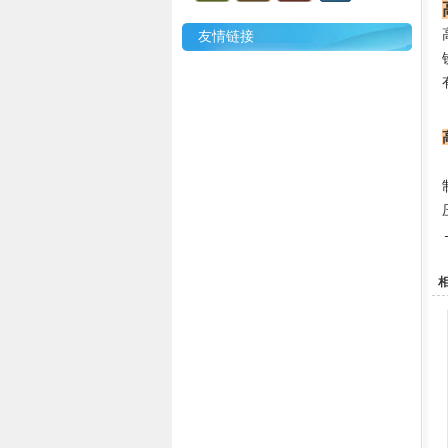
友情链接
相