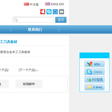
ENGLISH
中文版
联系我们
金木工刀具板材
7mm 硬质合金木工刀具板材
个产品]
[下一个产品]→
盘
给我邮件