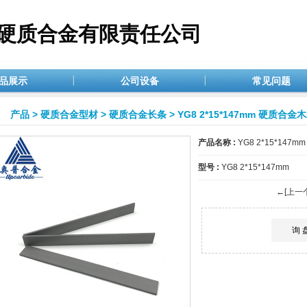
硬质合金有限责任公司
品展示
公司设备
常见问题
产品
>
硬质合金型材
>
硬质合金长条
> YG8 2*15*147mm 硬质合
产品名称 :
YG8 2*15*14
型号 :
YG8 2*15*147mm
←[上一
询 