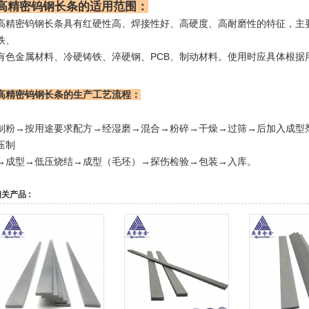
高精密钨钢长条的适用范围
：
高精密钨钢长条具有红硬性高、焊接性好、高硬度、高耐磨性的特征，主
铁、
有色金属材料、冷硬铸铁、淬硬钢、PCB、制动材料。使用时应具体根据
高精密钨钢长条
的生产工艺流程：
制粉→按用途要求配方→经湿磨→混合→粉碎→干燥→过筛→后加入成型
压制
→成型→低压烧结→成型（毛坯）→探伤检验→包装→入库。
关产品 :