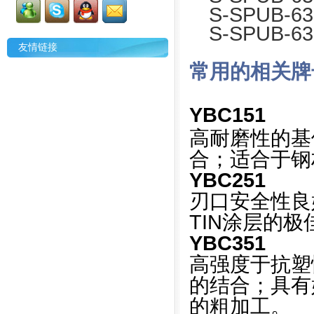
S-SPUB-6
S-SPUB-6
友情链接
常用的相关牌
YBC151
高耐磨性的基体
合；适合于钢
YBC251
刃口安全性良好
TIN涂层的
YBC351
高强度于抗塑性
的结合；具有
的粗加工。