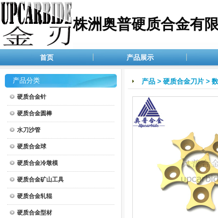
株洲奥普硬质合金有
首页
产品展示
产品分类
产品
>
硬质合金刀片
>
硬质合金针
硬质合金圆棒
水刀沙管
硬质合金球
硬质合金冷墩模
硬质合金矿山工具
硬质合金轧辊
硬质合金型材