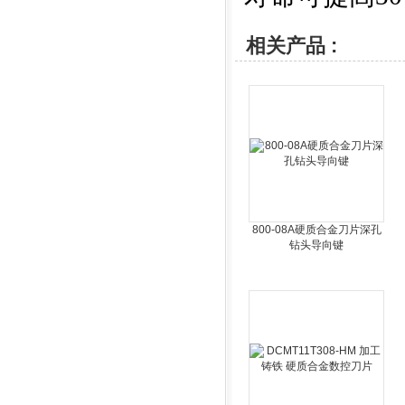
相关产品 :
800-08A硬质合金刀片深孔
钻头导向键