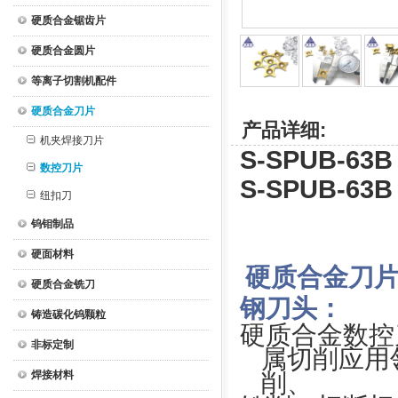
硬质合金锯齿片
硬质合金圆片
等离子切割机配件
硬质合金刀片
产品详细:
机夹焊接刀片
S-SPUB-6
数控刀片
S-SPUB-6
纽扣刀
钨钼制品
硬面材料
硬质合金刀片
硬质合金铣刀
钢刀头：
铸造碳化钨颗粒
硬质合金数控
非标定制
属切削应用
焊接材料
削、