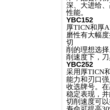
深、大进给、
性能。
YBC152
厚TICN和厚A
磨性有大幅度
切
削的理想选择
削速度下，刀
YBC252
采用厚TICN
能力和刃口强
收选牌号。在
稳定表现，并
切削速度可以
寿命可提高3