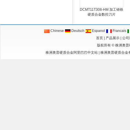
DCMT11T308-HM 加工铸铁
硬质合金数控刀片
Chinese
Deutsch
Espanol
Francais
首页
|
产品展示
|
公司
版权所有 ©
株洲奥普
株洲奥普硬质合金阿里巴巴中文站
|
株洲奥普硬质合金有