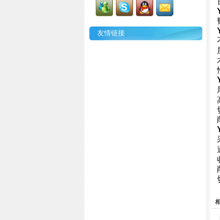
友情链接
相