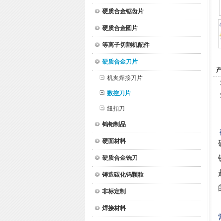
硬质合金锯齿片
硬质合金圆片
等离子切割机配件
硬质合金刀片
机夹焊接刀片
数控刀片
纽扣刀
钨钼制品
硬面材料
硬质合金铣刀
铸造碳化钨颗粒
非标定制
焊接材料