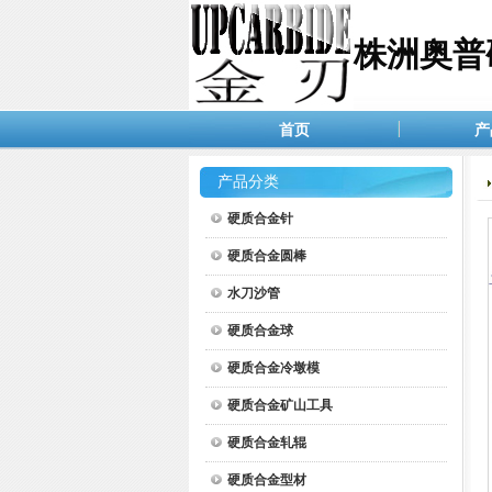
株洲奥普
首页
产
产品分类
硬质合金针
硬质合金圆棒
水刀沙管
硬质合金球
硬质合金冷墩模
硬质合金矿山工具
硬质合金轧辊
硬质合金型材