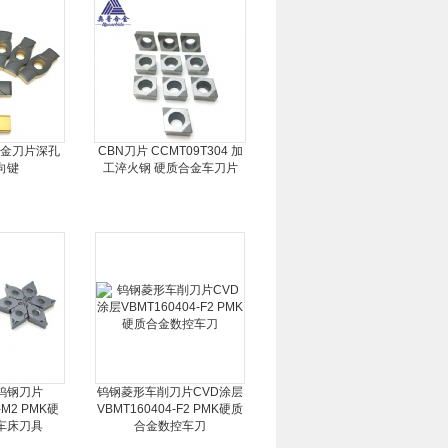
质合金刀片深孔
CBN刀片 CCMT09T304 加
向键
工淬火钢 硬质合金车刀片
钨钢刀片
钨钢菱形车削刀片CVD涂层
-M2 PMK硬
VBMT160404-F2 PMK硬质
车床刀具
合金数控车刀