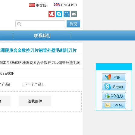
ENGLISH
中文版
联系我们
3E/63F 株洲硬质合金数控刀片钢管外壁毛刺刮刀片
3C/63D/63E/63F 株洲硬质合金数控刀片钢管外壁毛刺
63E/63F
个产品]
[下一个产品]→
盘
给我邮件