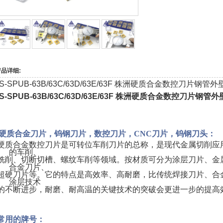
产品详细:
S-SPUB-63B/63C/63D/63E/63F 株洲硬质合金数控刀片钢
S-SPUB-63B/63C/63D/63E/63F 株洲硬质合金数控刀片钢
硬质合金刀片，钨钢刀片，数控刀片，CNC刀片，钨钢刀头：
硬质合金数控刀片是可转位车削刀片的总称，是现代金属切削应
的车削、
铣削、切断切槽、螺纹车削等领域。按材质可分为涂层刀片、金
合金刀片、
超硬刀片等。它的特点是高效率、高耐磨，比传统焊接刀片、合
涂层技术
的不断进步，耐磨、耐高温的关键技术的突破会更进一步的提高
常
用的牌号：