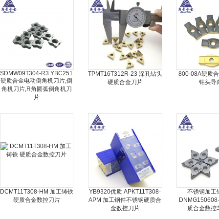
SDMW09T304-R3 YBC251
TPMT16T312R-23 深孔钻头
800-08A硬
硬质合金电动倒角机刀片,倒
硬质合金刀片
钻头导
角机刀片,R角圆弧倒角机刀
片
DCMT11T308-HM 加工铸铁
YB9320优质 APKT11T308-
不锈钢加工
硬质合金数控刀片
APM 加工钢件不锈钢硬质合
DNMG150608
金数控刀片
质合金数控