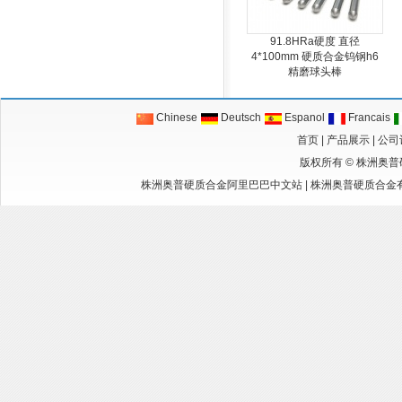
91.8HRa硬度 直径
4*100mm 硬质合金钨钢h6
精磨球头棒
Chinese
Deutsch
Espanol
Francais
首页
|
产品展示
|
公司
版权所有 ©
株洲奥普
株洲奥普硬质合金阿里巴巴中文站
|
株洲奥普硬质合金有