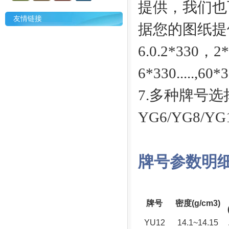
提供，我们也
友情链接
据您的图纸提
6.0.2*330，
6*330.....,60
7.多种牌号选
YG6/YG8/YG1
牌号参数明
牌号
密度(g/cm3)
YU12
14.1~14.15