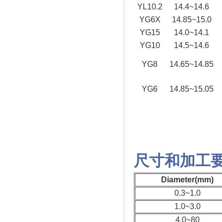
YL10.2
14.4~14.6
YG6X
14.85~15.0
YG15
14.0~14.1
YG10
14.5~14.6
YG8
14.65~14.85
YG6
14.85~15.05
尺寸和加工
Diameter(mm)
0.3~1.0
1.0~3.0
4.0~80