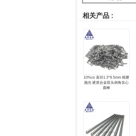
相关产品 :
10%co 直径1.3*9.5mm 精磨
抛光 硬质合金双头倒角实心
圆棒