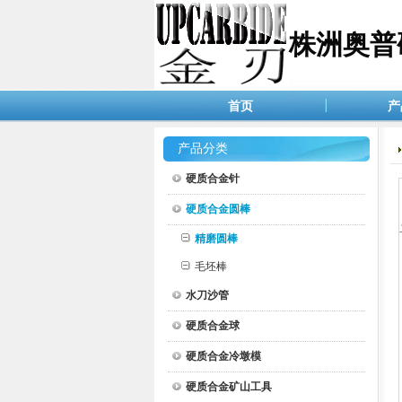
株洲奥普
首页
产
产品分类
硬质合金针
硬质合金圆棒
精磨圆棒
毛坯棒
水刀沙管
硬质合金球
硬质合金冷墩模
硬质合金矿山工具