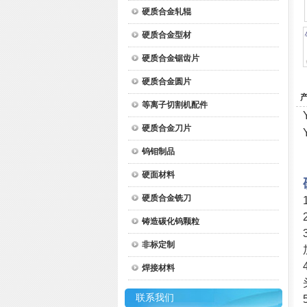
硬质合金轧辊
硬质合金型材
硬质合金锯齿片
硬质合金圆片
等离子切割机配件
硬质合金刀片
钨钼制品
硬面材料
硬质合金铣刀
铸造碳化钨颗粒
非标定制
焊接材料
联系我们