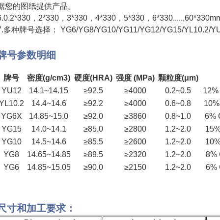
据您的图纸提供产品。
6.0.2*330，2*330，3*330，4*330，5*330，6*330.....,60*330m
7.多种牌号选择： YG6/YG8/YG10/YG11/YG12/YG15/YL10.2/Y
牌号参数明细
牌号
密度(g/cm3)
硬度(HRA)
强度 (MPa)
颗粒度(μm)
YU12
14.1~14.15
≥92.5
≥4000
0.2~0.5
12%
YL10.2
14.4~14.6
≥92.2
≥4000
0.6~0.8
10%
YG6X
14.85~15.0
≥92.0
≥3860
0.8~1.0
6% 
YG15
14.0~14.1
≥85.0
≥2800
1.2~2.0
15%
YG10
14.5~14.6
≥85.5
≥2600
1.2~2.0
10%
YG8
14.65~14.85
≥89.5
≥2320
1.2~2.0
8%
YG6
14.85~15.05
≥90.0
≥2150
1.2~2.0
6%
尺寸和加工要求：