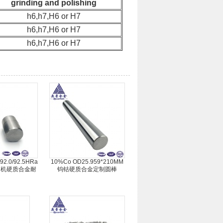
grinding and polishing
h6,h7,H6 or H7
h6,h7,H6 or H7
h6,h7,H6 or H7
5/92.0/92.5HRa
10%Co OD25.959*210MM
络筒机硬质合金耐
钨钴硬质合金定制圆棒