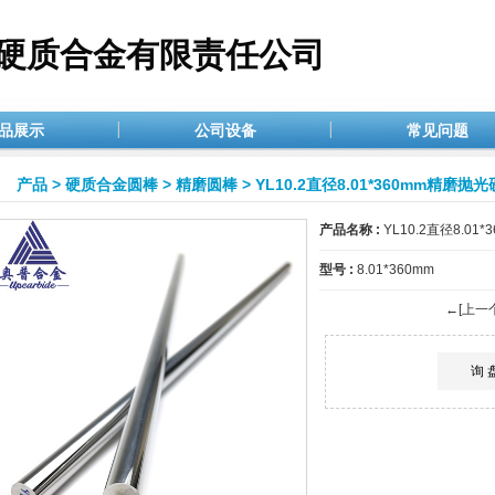
硬质合金有限责任公司
品展示
公司设备
常见问题
产品
>
硬质合金圆棒
>
精磨圆棒
> YL10.2直径8.01*360mm精
产品名称 :
YL10.2直径8.
型号 :
8.01*360mm
←[上一
询 