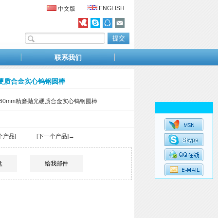
ENGLISH
中文版
联系我们
磨抛光硬质合金实心钨钢圆棒
01*360mm精磨抛光硬质合金实心钨钢圆棒
个产品]
[下一个产品]→
盘
给我邮件