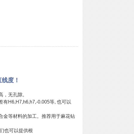
直线度！
能高，无孔隙。
7,h6,h7,-0.005等, 也可以
钛合金等材料的加工。推荐用于麻花钻
我们也可以提供根