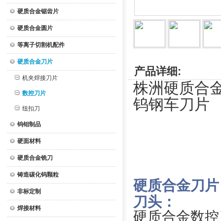
硬质合金锯齿片
硬质合金圆片
等离子切割机配件
硬质合金刀片
产品详细:
机夹焊接刀片
株洲硬质合金数
数控刀片
钨钢车刀片
纽扣刀
钨钼制品
硬面材料
硬质合金铣刀
铸造碳化钨颗粒
硬质合金刀片
非标定制
刀头：
焊接材料
硬质合金数控