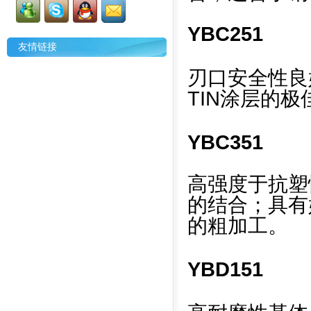
YBC251
友情链接
刃口安全性良好
TIN涂层的
YBC351
高强度于抗塑性
的结合；具有
的粗加工。
YBD151