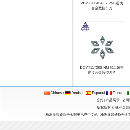
VBMT160404-F2 PMK硬质
合金数控车刀
DCMT11T308-HM 加工铸铁
硬质合金数控刀片
Chinese
Deutsch
Espanol
Francais
首页
|
产品展示
|
公司
版权所有 ©
株洲奥普
株洲奥普硬质合金阿里巴巴中文站
|
株洲奥普硬质合金有