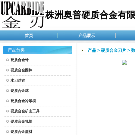
株洲奥普硬质合金有
首页
产品展示
产品分类
产品
>
硬质合金刀片
>
硬质合金针
硬质合金圆棒
水刀沙管
硬质合金球
硬质合金冷墩模
硬质合金矿山工具
硬质合金轧辊
硬质合金型材