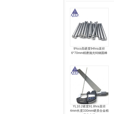
9%co高硬度94hra直径
6*70mm精磨抛光钨钢圆棒
YL10.2硬度91.8hra直径
4mm长度330mm硬质合金精