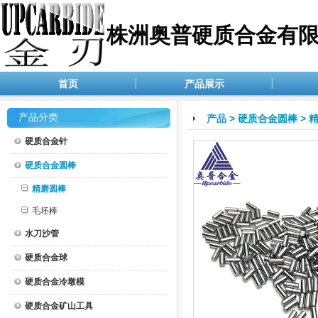
株洲奥普硬质合金有
首页
产品展示
产品分类
产品
>
硬质合金圆棒
>
硬质合金针
硬质合金圆棒
精磨圆棒
毛坯棒
水刀沙管
硬质合金球
硬质合金冷墩模
硬质合金矿山工具