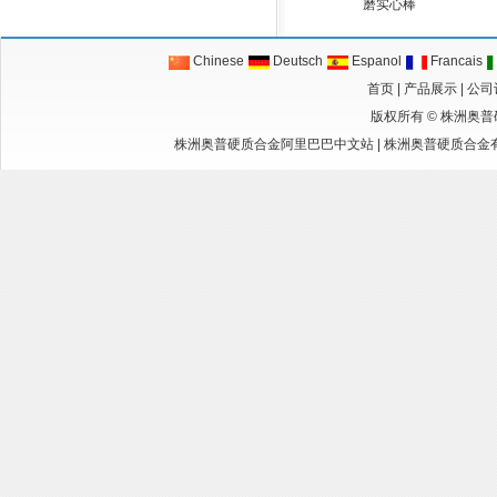
磨实心棒
Chinese
Deutsch
Espanol
Francais
首页
|
产品展示
|
公司
版权所有 ©
株洲奥普
株洲奥普硬质合金阿里巴巴中文站
|
株洲奥普硬质合金有