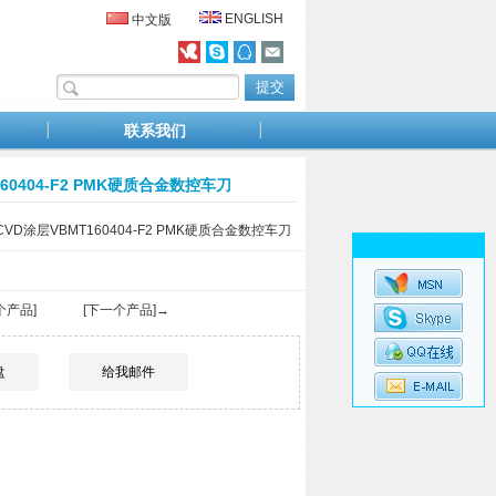
ENGLISH
中文版
联系我们
0404-F2 PMK硬质合金数控车刀
D涂层VBMT160404-F2 PMK硬质合金数控车刀
个产品]
[下一个产品]→
盘
给我邮件