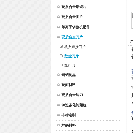
硬质合金锯齿片
硬质合金圆片
等离子切割机配件
硬质合金刀片
机夹焊接刀片
数控刀片
纽扣刀
钨钼制品
硬面材料
硬质合金铣刀
铸造碳化钨颗粒
非标定制
焊接材料