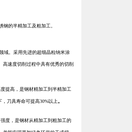
不锈钢的半精加工及粗加工。
工领域。采用先进的超细晶粒纳米涂
、高速度切削过程中具有优秀的切削
幅度提高，是钢材精加工到半精加工
下，刀具寿命可提高
30%以上
。
口强度，是钢材从精加工到粗加工的