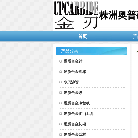
株洲奥普
首页
产
产品分类
硬质合金针
硬质合金圆棒
水刀沙管
硬质合金球
硬质合金冷墩模
硬质合金矿山工具
硬质合金轧辊
硬质合金型材