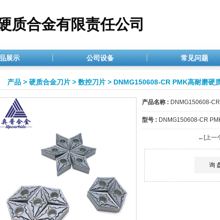
硬质合金有限责任公司
品展示
公司设备
常见问题
产品
>
硬质合金刀片
>
数控刀片
> DNMG150608-CR PMK高耐
产品名称 :
DNMG150608
型号 :
DNMG150608-CR PM
←[上一
询 