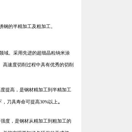
不锈钢的半精加工及粗加工。
工领域。采用先进的超细晶粒纳米涂
、高速度切削过程中具有优秀的切削
幅度提高，是钢材精加工到半精加工
下，刀具寿命可提高
30%以上
。
口强度，是钢材从精加工到粗加工的