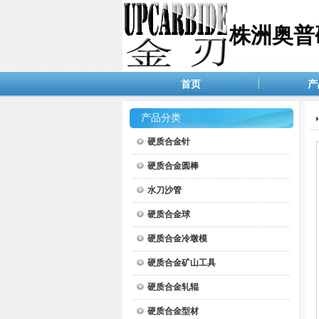
株洲奥普
首页
产
产品分类
硬质合金针
硬质合金圆棒
水刀沙管
硬质合金球
硬质合金冷墩模
硬质合金矿山工具
硬质合金轧辊
硬质合金型材