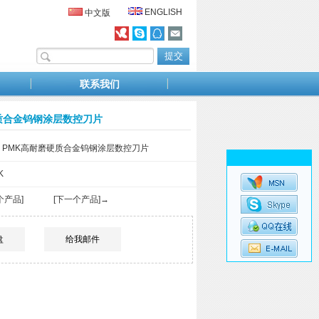
ENGLISH
中文版
联系我们
磨硬质合金钨钢涂层数控刀片
-CR PMK高耐磨硬质合金钨钢涂层数控刀片
K
个产品]
[下一个产品]→
盘
给我邮件