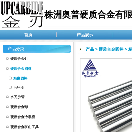
株洲奥普硬质合金有
首页
产品展示
产品分类
产品
>
硬质合金圆棒
>
硬质合金针
硬质合金圆棒
精磨圆棒
毛坯棒
水刀沙管
硬质合金球
硬质合金冷墩模
硬质合金矿山工具