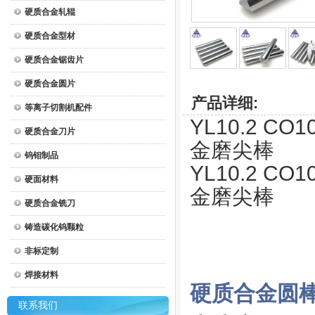
硬质合金轧辊
硬质合金型材
硬质合金锯齿片
硬质合金圆片
产品详细:
等离子切割机配件
YL10.2 CO
硬质合金刀片
金磨尖棒
钨钼制品
YL10.2 CO
硬面材料
金磨尖棒
硬质合金铣刀
铸造碳化钨颗粒
非标定制
焊接材料
硬质合金圆
联系我们