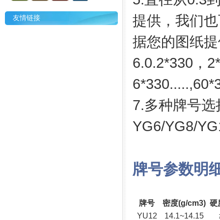
提供，我们也
友情链接
据您的图纸提
6.0.2*330，
6*330.....,6
7.多种牌号选
YG6/YG8/YG
牌号参数明
牌号
密度(g/cm3)
硬
YU12
14.1~14.15