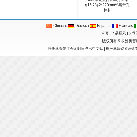
φ15.2*φ2*270mm钨钢带孔
棒材
Chinese
Deutsch
Espanol
Francais
首页
|
产品展示
|
公司
版权所有 ©
株洲奥普
株洲奥普硬质合金阿里巴巴中文站
|
株洲奥普硬质合金有