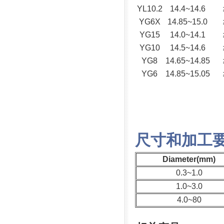
YL10.2
14.4~14.6
YG6X
14.85~15.0
YG15
14.0~14.1
YG10
14.5~14.6
YG8
14.65~14.85
YG6
14.85~15.05
尺寸和加工
Diameter(mm)
0.3~1.0
1.0~3.0
4.0~80