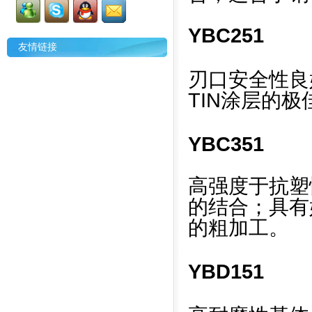
YBC251
友情链接
刃口安全性良好
TIN涂层的
YBC351
高强度于抗塑性
的结合；具有
的粗加工。
YBD151