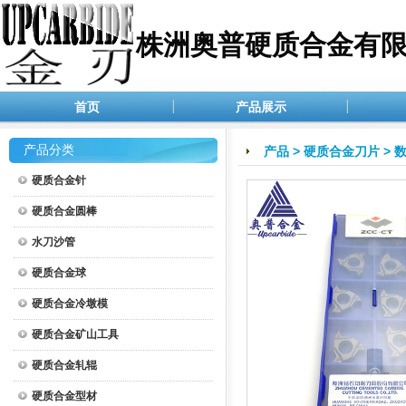
株洲奥普硬质合金有
首页
产品展示
产品分类
产品
>
硬质合金刀片
>
硬质合金针
硬质合金圆棒
水刀沙管
硬质合金球
硬质合金冷墩模
硬质合金矿山工具
硬质合金轧辊
硬质合金型材