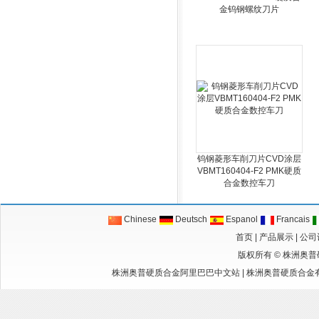
金钨钢螺纹刀片
钨钢菱形车削刀片CVD涂层
VBMT160404-F2 PMK硬质
合金数控车刀
Chinese
Deutsch
Espanol
Francais
首页
|
产品展示
|
公司
版权所有 ©
株洲奥普
株洲奥普硬质合金阿里巴巴中文站
|
株洲奥普硬质合金有