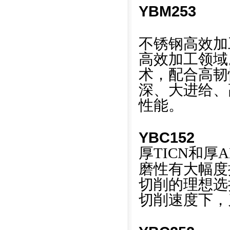
YBM253
不锈钢高效加
高效加工领域
术，配合高韧
深、大进给、
性能。
YBC152
厚TICN和厚A
磨性有大幅度
切削的理想选
切削速度下，