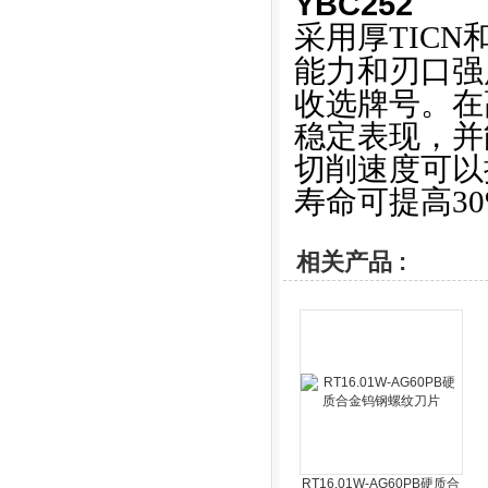
YBC252
采用厚TICN
能力和刃口强
收选牌号。在
稳定表现，并
切削速度可以
寿命可提高3
相关产品 :
RT16.01W-AG60PB硬质合