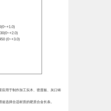
00(0~+1.0)
330(0~+2.0)
450 (0~+3.0)
要应用于制作加工实木、密度板、灰口铸
用途选择合适材质的硬质合金长条。