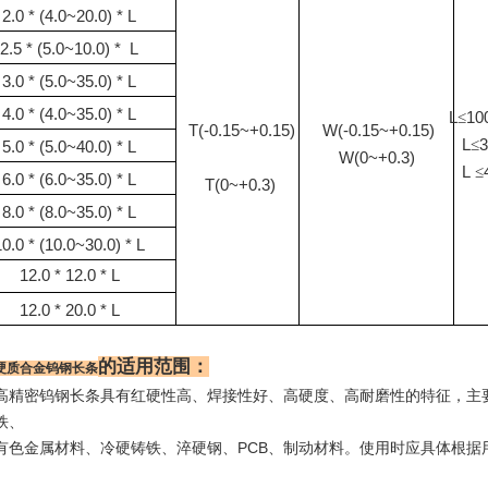
2.0 * (4.0~20.0) * L
2.5 * (5.0~10.0) * L
3.0 * (5.0~35.0) * L
4.0 * (4.0~35.0) * L
L
≤
1
T(-0.15~+0.15)
W(-0.15~+0.15)
L
≤
5.0 * (5.0~40.0) * L
W(0~+0.3)
L
≤
6.0 * (6.0~35.0) * L
T(0~+0.3)
8.0 * (8.0~35.0) * L
10.0 * (10.0~30.0) * L
12.0 * 12.0 * L
12.0 * 20.0 * L
的适用范围：
硬质合金钨钢长条
高精密钨钢长条具有红硬性高、焊接性好、高硬度、高耐磨性的特征，主
铁、
有色金属材料、冷硬铸铁、淬硬钢、PCB、制动材料。使用时应具体根据