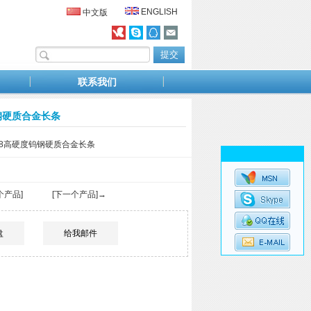
ENGLISH
中文版
联系我们
度钨钢硬质合金长条
mYG8高硬度钨钢硬质合金长条
个产品]
[下一个产品]→
盘
给我邮件