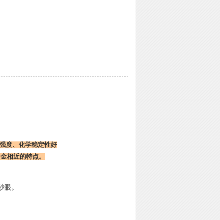
强度、化学稳定性好
合金相近的特点。
。
砂眼