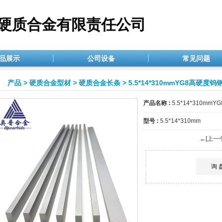
硬质合金有限责任公司
品展示
公司设备
常见问题
产品
>
硬质合金型材
>
硬质合金长条
> 5.5*14*310mmYG8高硬
产品名称 :
5.5*14*310m
型号 :
5.5*14*310mm
←[上一
询 