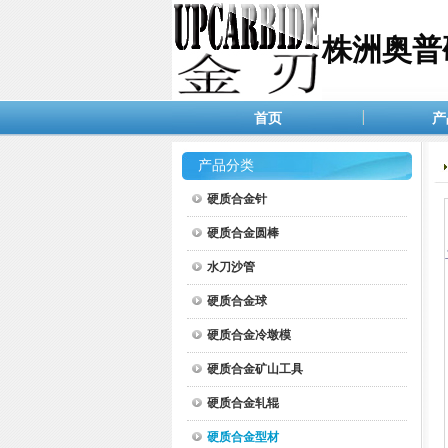
株洲奥普
首页
产
产品分类
硬质合金针
硬质合金圆棒
水刀沙管
硬质合金球
硬质合金冷墩模
硬质合金矿山工具
硬质合金轧辊
硬质合金型材