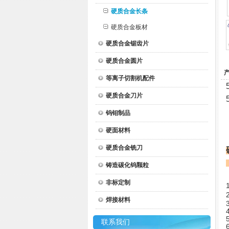
硬质合金长条
硬质合金板材
硬质合金锯齿片
硬质合金圆片
等离子切割机配件
硬质合金刀片
钨钼制品
硬面材料
硬质合金铣刀
铸造碳化钨颗粒
非标定制
1
2
焊接材料
联系我们