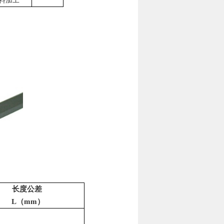
料加工
长度公差
L
（
mm
）