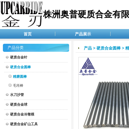
株洲奥普硬质合金有
首页
产品展示
产品分类
产品
>
硬质合金圆棒
>
硬质合金针
硬质合金圆棒
精磨圆棒
毛坯棒
水刀沙管
硬质合金球
硬质合金冷墩模
硬质合金矿山工具