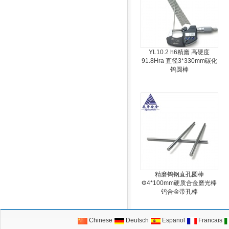
YL10.2 h6精磨 高硬度
91.8Hra 直径3*330mm碳化
钨圆棒
精磨钨钢直孔圆棒
Φ4*100mm硬质合金磨光棒
钨合金带孔棒
Chinese
Deutsch
Espanol
Francais