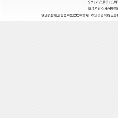
首页
|
产品展示
|
公司
版权所有 ©
株洲奥普
株洲奥普硬质合金阿里巴巴中文站
|
株洲奥普硬质合金有