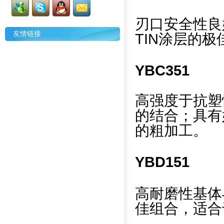
刃口安全性良好
友情链接
TIN涂层的
YBC351
高强度于抗塑性
的结合；具有
的粗加工。
YBD151
高耐磨性基体与M
佳组合，适合