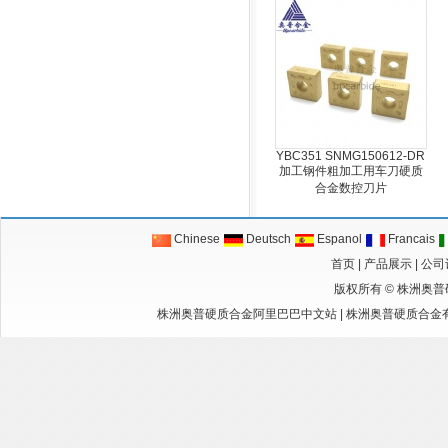
YBC351 SNMG150612-DR
加工钢件粗加工用车刀硬质
合金数控刀片
Chinese
Deutsch
Espanol
Francais
首页
|
产品展示
|
公司
版权所有 ©
株洲奥普
株洲奥普硬质合金阿里巴巴中文站
|
株洲奥普硬质合金有