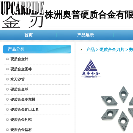
株洲奥普硬质合金有
首页
产品展示
产品分类
产品
>
硬质合金刀片
>
硬质合金针
硬质合金圆棒
水刀沙管
硬质合金球
硬质合金冷墩模
硬质合金矿山工具
硬质合金轧辊
硬质合金型材