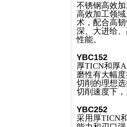
不锈钢高效加
高效加工领域
术，配合高韧
深、大进给、
性能。
YBC152
厚TICN和厚A
磨性有大幅度
切削的理想选
切削速度下，
YBC252
采用厚TICN
能力和刃口强