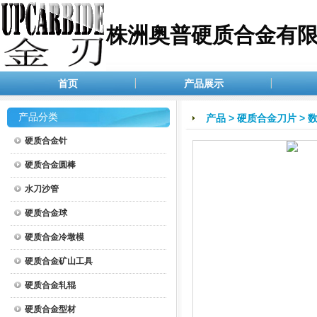
株洲奥普硬质合金有
首页
产品展示
产品分类
产品
>
硬质合金刀片
>
硬质合金针
硬质合金圆棒
水刀沙管
硬质合金球
硬质合金冷墩模
硬质合金矿山工具
硬质合金轧辊
硬质合金型材