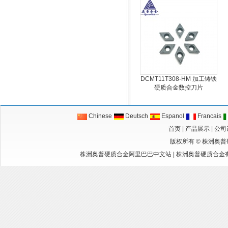
DCMT11T308-HM 加工铸铁
硬质合金数控刀片
Chinese
Deutsch
Espanol
Francais
首页
|
产品展示
|
公司
版权所有 ©
株洲奥普
株洲奥普硬质合金阿里巴巴中文站
|
株洲奥普硬质合金有