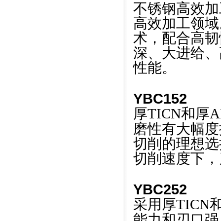
不锈钢高效加
高效加工领域
术，配合高韧
深、大进给、
性能。
YBC152
厚TICN和厚A
磨性有大幅度
切削的理想选
切削速度下，
YBC252
采用厚TICN
能力和刃口强