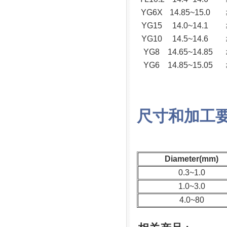
YG6X
14.85~15.0
YG15
14.0~14.1
YG10
14.5~14.6
YG8
14.65~14.85
YG6
14.85~15.05
尺寸和加工
Diameter(mm)
0.3~1.0
1.0~3.0
4.0~80