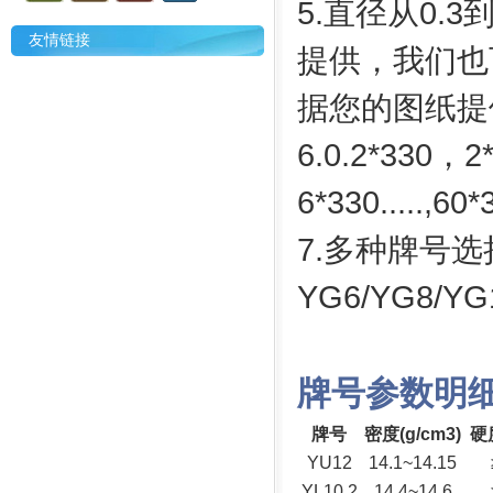
5.直径从0.
友情链接
提供，我们也
据您的图纸提
6.0.2*330，
6*330.....,6
7.多种牌号选
YG6/YG8/YG
牌号参数明
牌号
密度(g/cm3)
硬
YU12
14.1~14.15
YL10.2
14.4~14.6