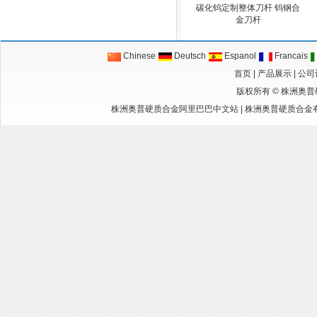
碳化钨定制整体刀杆 钨钢合
金刀杆
Chinese
Deutsch
Espanol
Francais
首页
|
产品展示
|
公司
版权所有 ©
株洲奥普
株洲奥普硬质合金阿里巴巴中文站
|
株洲奥普硬质合金有