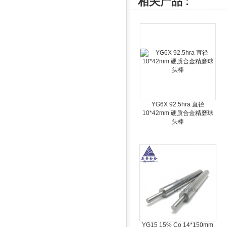
相关产品 :
YG6X 92.5hra 直径
10*42mm 硬质合金精磨球
头棒
YG15 15% Co 14*150mm