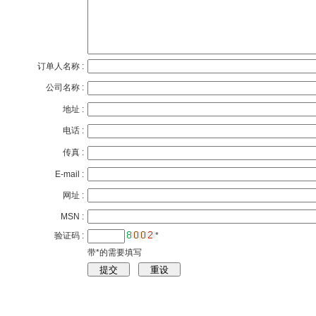
订单人名称 :
公司名称 :
地址 :
电话 :
传真 :
E-mail :
网址 :
MSN :
验证码 :
*
带*的需要填写