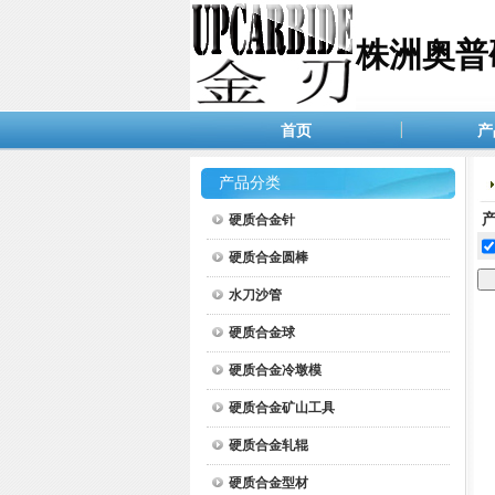
株洲奥普
首页
产
产品分类
产
硬质合金针
硬质合金圆棒
水刀沙管
硬质合金球
硬质合金冷墩模
硬质合金矿山工具
硬质合金轧辊
硬质合金型材