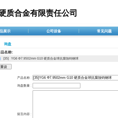
硬质合金有限责任公司
品展示
公司设备
常见问题
询盘
品名称:
[35]
YG6 Φ7.9502mm G10 硬质合金球抗腐蚀钨钢球
产品名称 :
询盘数量 :
留言内容 :