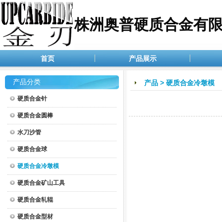
株洲奥普硬质合金有
首页
产品展示
产品分类
产品
>
硬质合金冷墩模
硬质合金针
硬质合金圆棒
水刀沙管
硬质合金球
硬质合金冷墩模
硬质合金矿山工具
硬质合金轧辊
硬质合金型材