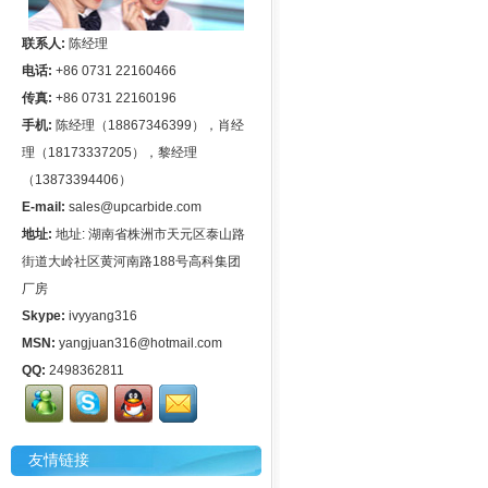
联系人:
陈经理
电话:
+86 0731 22160466
传真:
+86 0731 22160196
手机:
陈经理（18867346399），肖经
理（18173337205），黎经理
（13873394406）
E-mail:
sales@upcarbide.com
地址:
地址: 湖南省株洲市天元区泰山路
街道大岭社区黄河南路188号高科集团
厂房
Skype:
ivyyang316
MSN:
yangjuan316@hotmail.com
QQ:
2498362811
友情链接