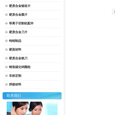
硬质合金锯齿片
硬质合金圆片
等离子切割机配件
硬质合金刀片
钨钼制品
硬面材料
硬质合金铣刀
铸造碳化钨颗粒
非标定制
焊接材料
联系我们