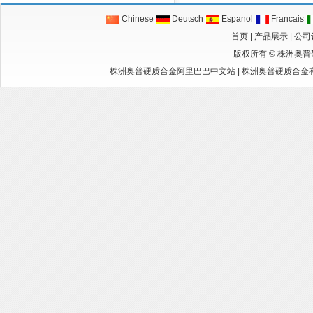
Chinese
Deutsch
Espanol
Francais
首页
|
产品展示
|
公司
版权所有 ©
株洲奥普
株洲奥普硬质合金阿里巴巴中文站
|
株洲奥普硬质合金有