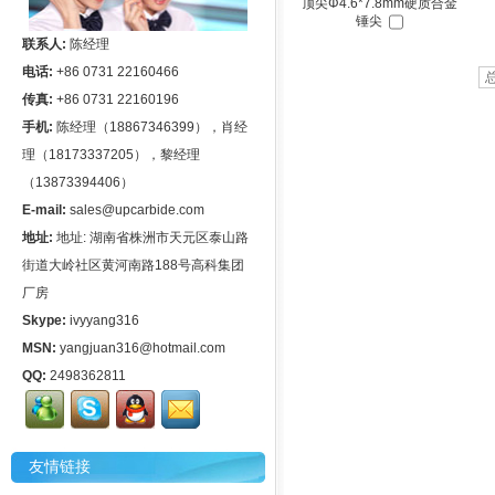
顶尖Φ4.6*7.8mm硬质合金
锤尖
联系人:
陈经理
电话:
+86 0731 22160466
传真:
+86 0731 22160196
手机:
陈经理（18867346399），肖经
理（18173337205），黎经理
（13873394406）
E-mail:
sales@upcarbide.com
地址:
地址: 湖南省株洲市天元区泰山路
街道大岭社区黄河南路188号高科集团
厂房
Skype:
ivyyang316
MSN:
yangjuan316@hotmail.com
QQ:
2498362811
友情链接