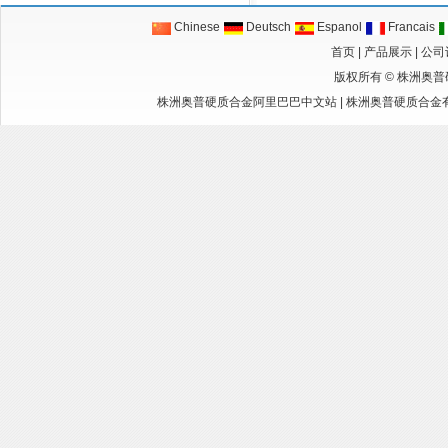
Chinese
Deutsch
Espanol
Francais
首页
|
产品展示
|
公司
版权所有 ©
株洲奥普
株洲奥普硬质合金阿里巴巴中文站
|
株洲奥普硬质合金有