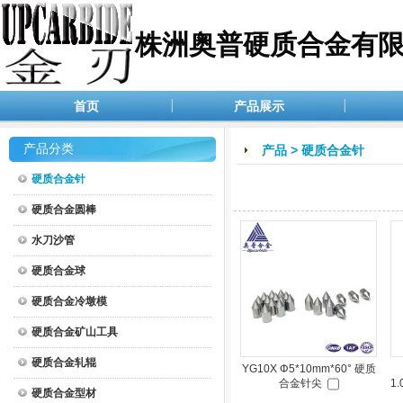
株洲奥普硬质合金有
首页
产品展示
产品分类
产品
>
硬质合金针
硬质合金针
硬质合金圆棒
水刀沙管
硬质合金球
硬质合金冷墩模
硬质合金矿山工具
硬质合金轧辊
YG10X Φ5*10mm*60° 硬质
合金针尖
1.
硬质合金型材