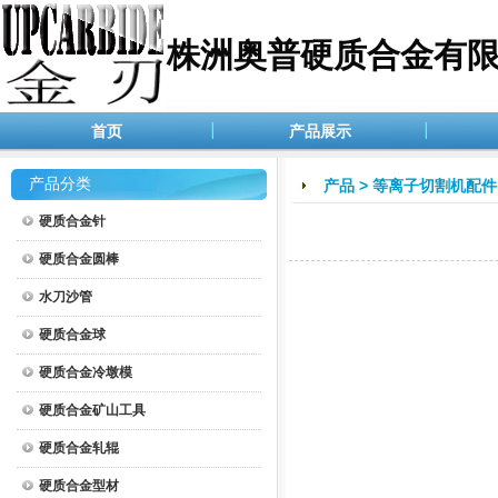
株洲奥普硬质合金有
首页
产品展示
产品分类
产品
>
等离子切割机配件
硬质合金针
硬质合金圆棒
水刀沙管
硬质合金球
硬质合金冷墩模
硬质合金矿山工具
硬质合金轧辊
硬质合金型材