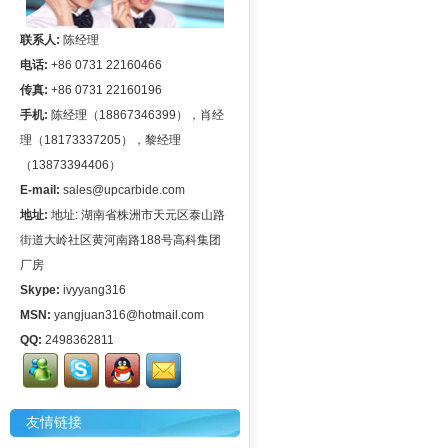
联系人:
陈经理
电话:
+86 0731 22160466
传真:
+86 0731 22160196
手机:
陈经理（18867346399），肖经
理（18173337205），黎经理
（13873394406）
E-mail:
sales@upcarbide.com
地址:
地址: 湖南省株洲市天元区泰山路
街道大岭社区黄河南路188号高科集团
厂房
Skype:
ivyyang316
MSN:
yangjuan316@hotmail.com
QQ:
2498362811
友情链接