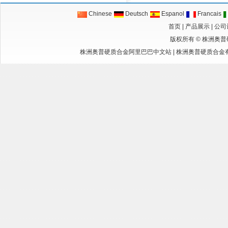
Chinese
Deutsch
Espanol
Francais
首页
|
产品展示
|
公司
版权所有 ©
株洲奥普
株洲奥普硬质合金阿里巴巴中文站
|
株洲奥普硬质合金有