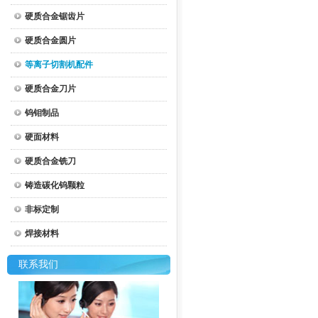
硬质合金锯齿片
硬质合金圆片
等离子切割机配件
硬质合金刀片
钨钼制品
硬面材料
硬质合金铣刀
铸造碳化钨颗粒
非标定制
焊接材料
联系我们