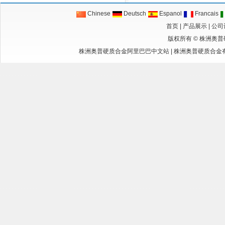
Chinese
Deutsch
Espanol
Francais
首页
|
产品展示
|
公司
版权所有 ©
株洲奥普
株洲奥普硬质合金阿里巴巴中文站
|
株洲奥普硬质合金有