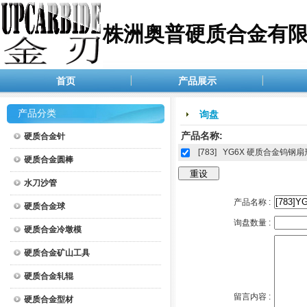
株洲奥普硬质合金有
首页
产品展示
产品分类
询盘
产品名称:
硬质合金针
[783]
YG6X 硬质合金钨钢扇
硬质合金圆棒
水刀沙管
产品名称 :
硬质合金球
询盘数量 :
硬质合金冷墩模
硬质合金矿山工具
硬质合金轧辊
留言内容 :
硬质合金型材