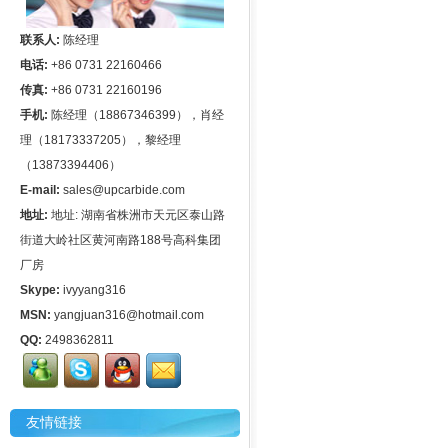
联系人:
陈经理
电话:
+86 0731 22160466
传真:
+86 0731 22160196
手机:
陈经理（18867346399），肖经
理（18173337205），黎经理
（13873394406）
E-mail:
sales@upcarbide.com
地址:
地址: 湖南省株洲市天元区泰山路
街道大岭社区黄河南路188号高科集团
厂房
Skype:
ivyyang316
MSN:
yangjuan316@hotmail.com
QQ:
2498362811
友情链接