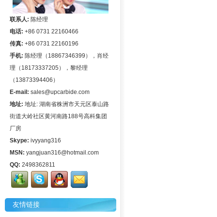
联系人:
陈经理
电话:
+86 0731 22160466
传真:
+86 0731 22160196
手机:
陈经理（18867346399），肖经
理（18173337205），黎经理
（13873394406）
E-mail:
sales@upcarbide.com
地址:
地址: 湖南省株洲市天元区泰山路
街道大岭社区黄河南路188号高科集团
厂房
Skype:
ivyyang316
MSN:
yangjuan316@hotmail.com
QQ:
2498362811
友情链接