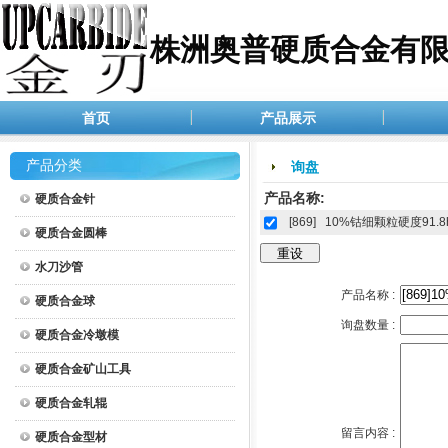
株洲奥普硬质合金有
首页
产品展示
产品分类
询盘
产品名称:
硬质合金针
[869]
10%钴细颗粒硬度91.8
硬质合金圆棒
水刀沙管
产品名称 :
硬质合金球
询盘数量 :
硬质合金冷墩模
硬质合金矿山工具
硬质合金轧辊
留言内容 :
硬质合金型材