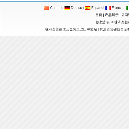
Chinese
Deutsch
Espanol
Francais
首页
|
产品展示
|
公司
版权所有 ©
株洲奥普
株洲奥普硬质合金阿里巴巴中文站
|
株洲奥普硬质合金有