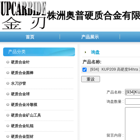
株洲奥普硬质合金有
首页
产品展示
产品分类
询盘
产品名称:
硬质合金针
[934]
KUP209 高硬度94hr
硬质合金圆棒
水刀沙管
产品名称 :
硬质合金球
询盘数量 :
硬质合金冷墩模
硬质合金矿山工具
硬质合金轧辊
留言内容 :
硬质合金型材