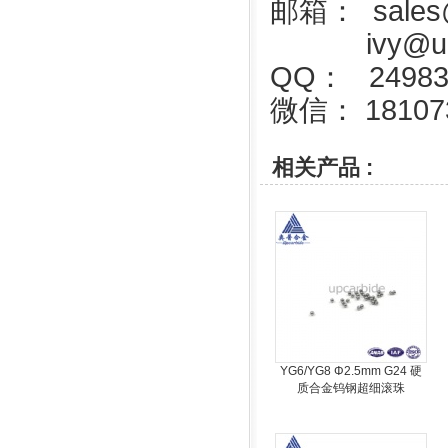
邮箱： sales@
ivy@upca
QQ： 24983
微信： 18107
相关产品 :
YG6/YG8 Φ2.5mm G24 硬
质合金钨钢超细滚珠