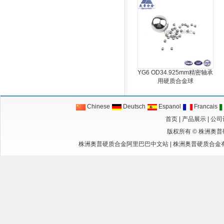
YG6 OD34.925mm精密轴承
用硬质合金球
Chinese
Deutsch
Espanol
Francais
首页
|
产品展示
|
公司
版权所有 ©
株洲奥普
株洲奥普硬质合金阿里巴巴中文站
|
株洲奥普硬质合金有