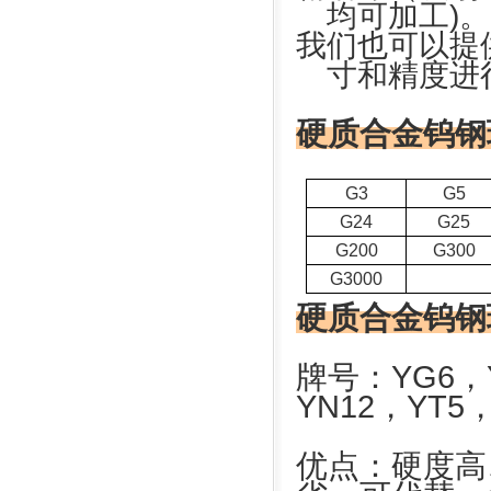
均可加工)。
我们也可以提
寸和精度进
硬质合金钨钢
G3
G5
G24
G25
G200
G300
G3000
硬质合金钨钢
牌号：YG6
，
YN12，
YT5
优点：硬度高