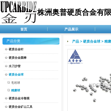
株洲奥普硬质合金有
首页
产品展示
产品分类
产品
>
硬质合金球
>
精
硬质合金针
硬质合金圆棒
水刀沙管
硬质合金球
毛坯球
精磨球
硬质合金冷墩模
硬质合金矿山工具