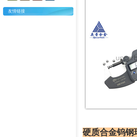
友情链接
硬质合金钨钢