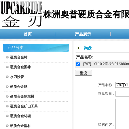
株洲奥普硬质合金有
首页
产品展示
产品分类
询盘
产品名称:
硬质合金针
[797]
YL10.2直径8.01*
硬质合金圆棒
水刀沙管
产品名称 :
硬质合金球
询盘数量 :
硬质合金冷墩模
硬质合金矿山工具
硬质合金轧辊
留言内容 :
硬质合金型材