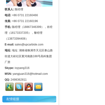
联系人:
陈经理
电话:
+86 0731 22160466
传真:
+86 0731 22160196
手机:
陈经理（18867346399），肖经
理（18173337205），黎经理
（13873394406）
E-mail:
sales@upcarbide.com
地址:
地址: 湖南省株洲市天元区泰山路
街道大岭社区黄河南路188号高科集团
厂房
Skype:
ivyyang316
MSN:
yangjuan316@hotmail.com
QQ:
2498362811
友情链接