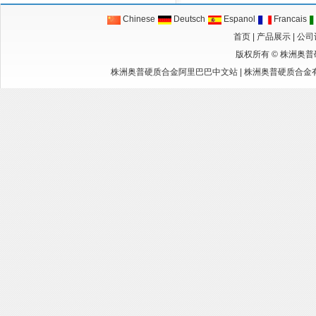
Chinese
Deutsch
Espanol
Francais
首页
|
产品展示
|
公司
版权所有 ©
株洲奥普
株洲奥普硬质合金阿里巴巴中文站
|
株洲奥普硬质合金有