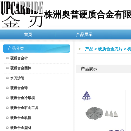
株洲奥普硬质合金有
首页
产品展示
产品分类
产品
>
硬质合金刀片
>
硬质合金针
硬质合金圆棒
产品展示
水刀沙管
硬质合金球
硬质合金冷墩模
硬质合金矿山工具
硬质合金轧辊
硬质合金型材