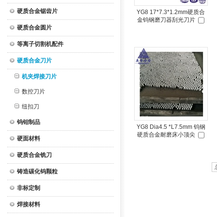
硬质合金锯齿片
YG8 17*7.3*1.2mm硬质合
金钨钢磨刀器刮光刀片
硬质合金圆片
等离子切割机配件
硬质合金刀片
机夹焊接刀片
数控刀片
纽扣刀
钨钼制品
YG8 Dia4.5 *L7.5mm 钨钢
硬质合金耐磨床小顶尖
硬面材料
硬质合金铣刀
铸造碳化钨颗粒
非标定制
焊接材料