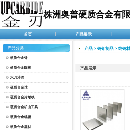
株洲奥普硬质合金有
首页
产品展示
产品分类
产品
>
钨钼制品
>
纯钨
硬质合金针
硬质合金圆棒
产品展示
水刀沙管
硬质合金球
硬质合金冷墩模
硬质合金矿山工具
硬质合金轧辊
硬质合金型材