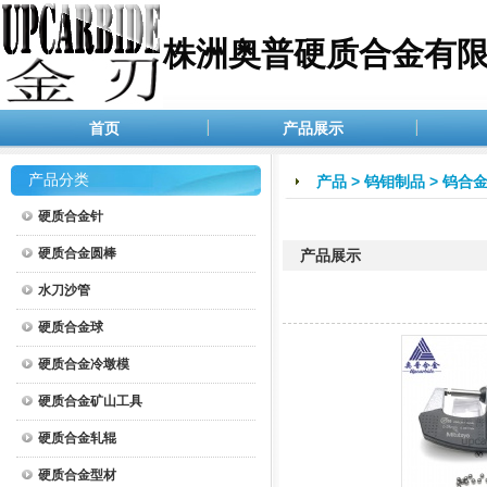
株洲奥普硬质合金有
首页
产品展示
产品分类
产品
>
钨钼制品
>
钨合
硬质合金针
硬质合金圆棒
产品展示
水刀沙管
硬质合金球
硬质合金冷墩模
硬质合金矿山工具
硬质合金轧辊
硬质合金型材