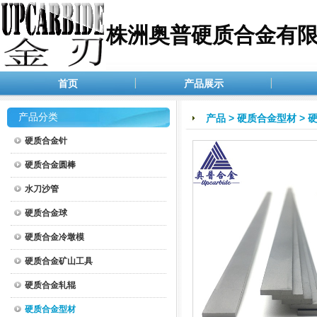
株洲奥普硬质合金有
首页
产品展示
产品分类
产品
>
硬质合金型材
>
硬质合金针
硬质合金圆棒
水刀沙管
硬质合金球
硬质合金冷墩模
硬质合金矿山工具
硬质合金轧辊
硬质合金型材