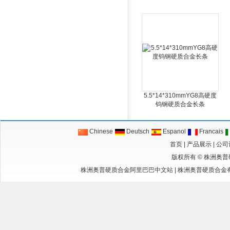
5.5*14*310mmYG8高硬度
钨钢硬质合金长条
Chinese
Deutsch
Espanol
Francais
首页
|
产品展示
|
公司
版权所有 ©
株洲奥普
株洲奥普硬质合金阿里巴巴中文站
|
株洲奥普硬质合金有