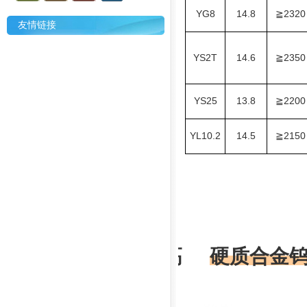
YG8
14.8
2320
≧
友情链接
YS2T
14.6
2350
≧
YS25
13.8
2200
≧
YL10.2
14.5
2150
≧
高
硬质合金