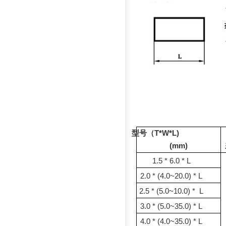
型号（
T*W*L)
(mm)
1.5 * 6.0 * L
2.0 * (4.0~20.0) * L
2.5 * (5.0~10.0) * L
3.0 * (5.0~35.0) * L
4.0 * (4.0~35.0) * L