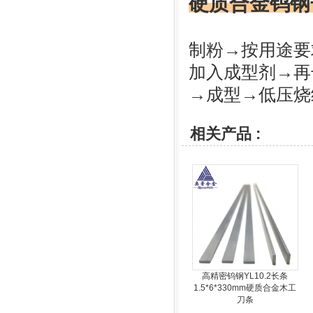
硬质合金钨钢
制粉→按用途要
加入成型剂→再
→成型→低压烧
相关产品 :
高精密钨钢YL10.2长条
1.5*6*330mm硬质合金木工
刀条